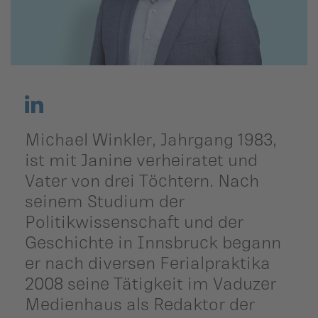
ildergalerien
Parteisekretariat
ber uns
ublikationen
Michael Winkler, Jahrgang 1983,
ist mit Janine verheiratet und
Vater von drei Töchtern. Nach
seinem Studium der
Politikwissenschaft und der
Geschichte in Innsbruck begann
er nach diversen Ferialpraktika
2008 seine Tätigkeit im Vaduzer
Medienhaus als Redaktor der