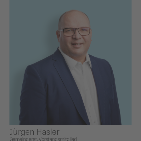
Jürgen Hasler
Gemeinderat, Vorstandsmitglied