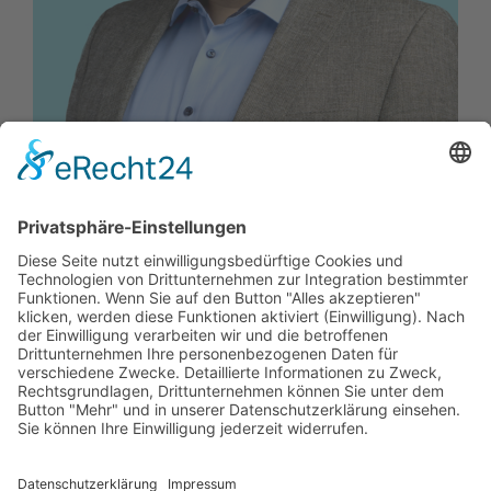
Maximilian Meyer
Vorstandsmitglied