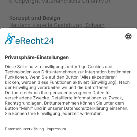
© Copyright Vaterländische Union (VU)
Konzept und Design
Neuland visuelle Gestaltung, Schaan
Konzept, Programmierung und Online
Marketing
Sitewalk Est., Schaan