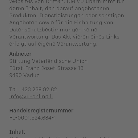
Websites von Dritten. Die VU übernimmt für
deren Inhalt, den darauf angebotenen
Produkten, Dienstleistungen oder sonstigen
Angeboten sowie für die Einhaltung von
Datenschutzbestimmungen keine
Verantwortung. Das Aktivieren eines Links
erfolgt auf eigene Verantwortung.
Anbieter
Stiftung Vaterländische Union
Fürst-Franz-Josef-Strasse 13
9490 Vaduz
Tel +423 239 82 82
info@vu-online.li
Handelsregisternummer
FL-0001.524.684-1
Inhalt