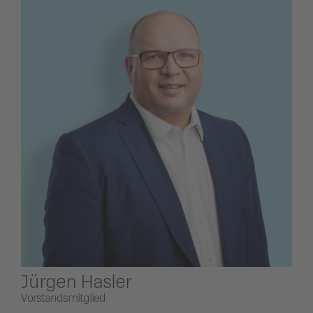
Jürgen Hasler
Vorstandsmitglied