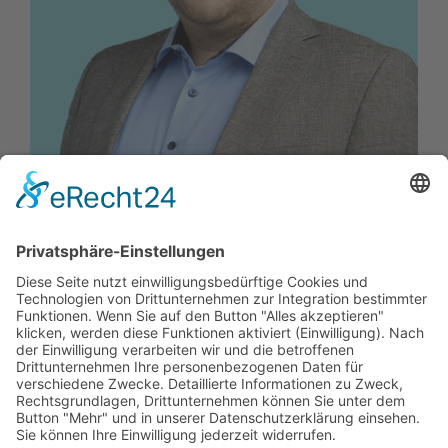
Maximilian Meyer
Vorstandsmitglied