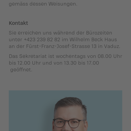
ildergalerien
gemäss dessen Weisungen.
Parteisekretariat
ber uns
Kontakt
ublikationen
Sie erreichen uns während der Bürozeiten
unter +423 239 82 82 im Wilhelm Beck Haus
an der Fürst-Franz-Josef-Strasse 13 in Vaduz.
Das Sekretariat ist wochentags von 08.00 Uhr
bis 12.00 Uhr und von 13.30 bis 17.00
geöffnet.