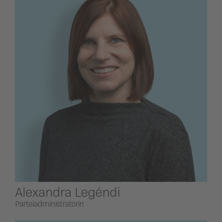
Alexandra Legéndi
Parteiadministratorin