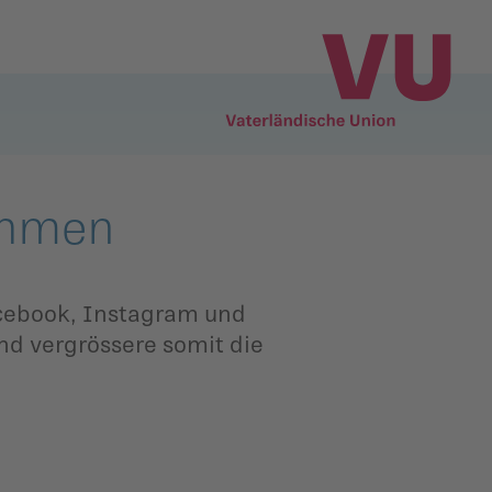
ehmen
acebook, Instagram und
und vergrössere somit die