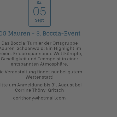
Sa.
05
Sept
OG Mauren - 3. Boccia-Event
Das Boccia-Turnier der Ortsgruppe
Mauren-Schaanwald: Ein Highlight im
reien. Erlebe spannende Wettkämpfe,
Geselligkeit und Teamgeist in einer
entspannten Atmosphäre.
ie Veranstaltung findet nur bei gutem
Wetter statt!
itte um Anmeldung bis 31. August bei
Corrine Thöny-Gritsch
corithony@hotmail.com