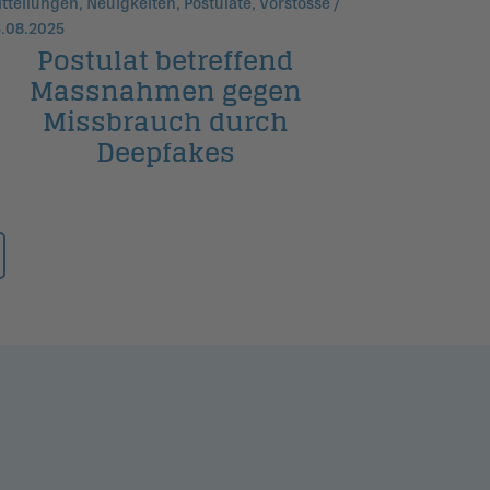
tteilungen, Neuigkeiten, Postulate, Vorstösse /
.08.2025
Postulat betreffend
Massnahmen gegen
Missbrauch durch
Deepfakes