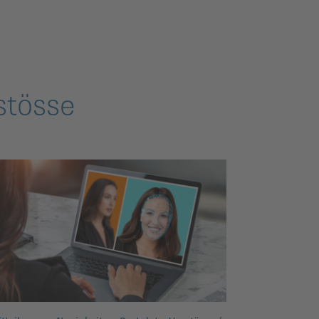
stösse