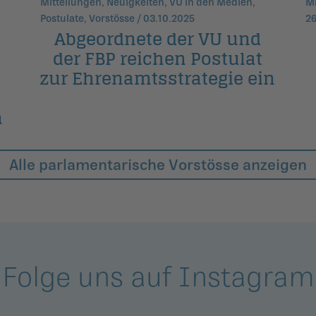
Mitteilungen, Neuigkeiten, VU in den Medien,
Mi
Postulate, Vorstösse / 03.10.2025
26
Abgeordnete der VU und
der FBP reichen Postulat
zur Ehrenamtsstrategie ein
n
Alle parlamentarische Vorstösse anzeigen
Folge uns auf Instagram