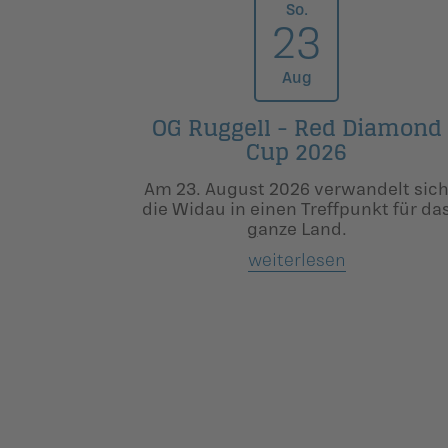
So.
23
Aug
OG Ruggell - Red Diamond
Cup 2026
Am 23. August 2026 verwandelt sic
die Widau in einen Treffpunkt für da
g
anze Land.
weiterlesen