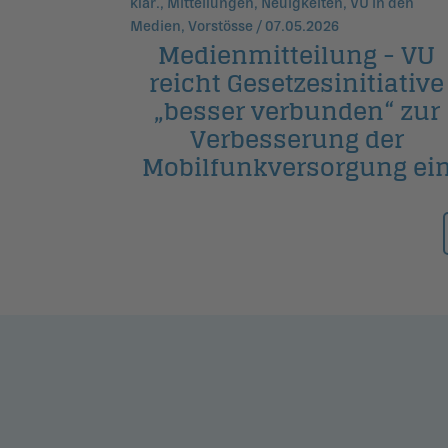
klar., Mitteilungen, Neuigkeiten, VU in den
Medien, Vorstösse / 07.05.2026
Medienmitteilung - VU
reicht Gesetzesinitiative
„besser verbunden“ zur
Verbesserung der
Mobilfunkversorgung ei