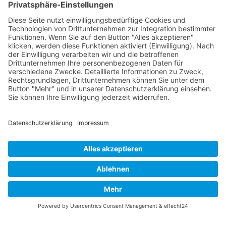
Vorstandsmitglied
Vaterländische
Werde aktiv