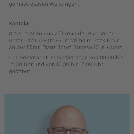
ildergalerien
gemäss dessen Weisungen.
Parteisekretariat
ber uns
Kontakt
ublikationen
Sie erreichen uns während der Bürozeiten
unter +423 239 82 82 im Wilhelm Beck Haus
an der Fürst-Franz-Josef-Strasse 13 in Vaduz.
Das Sekretariat ist wochentags von 08.00 bis
12.00 Uhr und von 13.30 bis 17.00 Uhr
geöffnet.