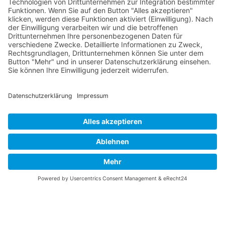
Vaterländische
Werde aktiv
Union
Soziale Medien
Wilhelm Beck Haus
VU-Mitglied werden