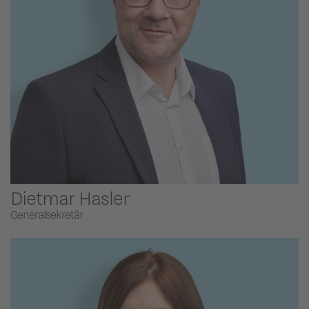
Dietmar Hasler
Generalsekretär