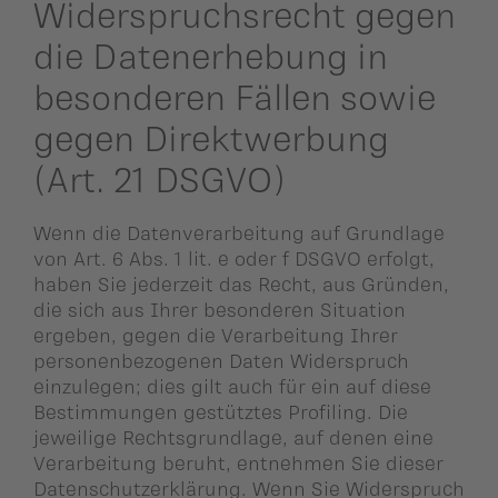
Widerspruchsrecht gegen
die Datenerhebung in
besonderen Fällen sowie
gegen Direktwerbung
(Art. 21 DSGVO)
Wenn die Datenverarbeitung auf Grundlage
von Art. 6 Abs. 1 lit. e oder f DSGVO erfolgt,
haben Sie jederzeit das Recht, aus Gründen,
die sich aus Ihrer besonderen Situation
ergeben, gegen die Verarbeitung Ihrer
personenbezogenen Daten Widerspruch
einzulegen; dies gilt auch für ein auf diese
Bestimmungen gestütztes Profiling. Die
jeweilige Rechtsgrundlage, auf denen eine
Verarbeitung beruht, entnehmen Sie dieser
Datenschutzerklärung. Wenn Sie Widerspruch