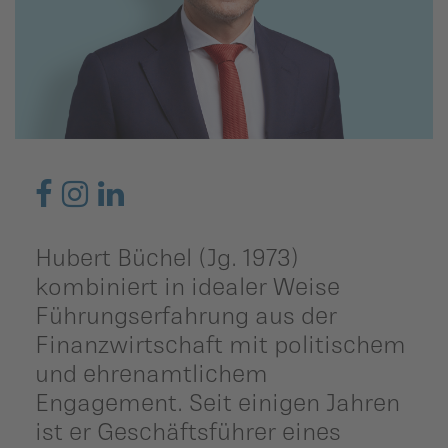
ildergalerien
Parteisekretariat
ber uns
ublikationen
Hubert Büchel (Jg. 1973)
kombiniert in idealer Weise
Führungserfahrung aus der
Finanzwirtschaft mit politischem
und ehrenamtlichem
Engagement. Seit einigen Jahren
ist er Geschäftsführer eines