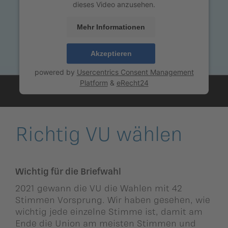
ildergalerien
dieses Video anzusehen.
Parteisekretariat
Mehr Informationen
ber uns
ublikationen
Akzeptieren
powered by
Usercentrics Consent Management
Platform
&
eRecht24
Richtig VU wählen
Wichtig für die Briefwahl
2021 gewann die VU die Wahlen mit 42
Stimmen Vorsprung. Wir haben gesehen, wie
wichtig jede einzelne Stimme ist, damit am
Ende die Union am meisten Stimmen und