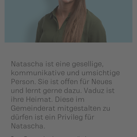
ildergalerien
Parteisekretariat
ber uns
ublikationen
Natascha ist eine gesellige,
kommunikative und umsichtige
Person.
Sie ist offen für Neues
und lernt gerne dazu. Vaduz ist
ihre Heimat. Diese im
Gemeinderat mitgestalten zu
dürfen ist ein Privileg für
Natascha.