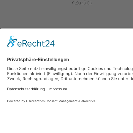
Zurück
Vaterländische Union
Werde aktiv