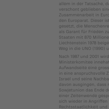
allem in der Tatsache, 
verschont geblieben sin
Zusammenarbeit in Europ
den Europarat. Dieser is
gesetzt, die Menschenr
als Garant für Frieden 
Staaten mit 870 Million
Liechtenstein 1978 beige
Weg in die UNO (1990) 
Nach 1987 und 2001 wird 
Ministerkomitee innehat.
Aufwandseite eine gross
in eine anspruchsvolle Z
Israel und seine Nachb
davon ausgingen, dass
Sowjetunion das Ende de
einer Zeitenwende gesp
sich wieder in Angriffen
Rechtsstaatlichkeit und