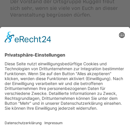
Der Vorstand der Ortsgruppe Ruggell freut
sich sehr, wenn sie viele von Euch an dieser
Veranstaltung begrüssen dürfen.
Zurück
Diesen Beitrag teilen