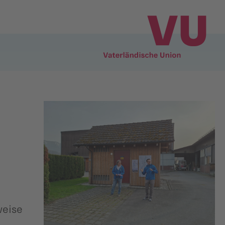
weise