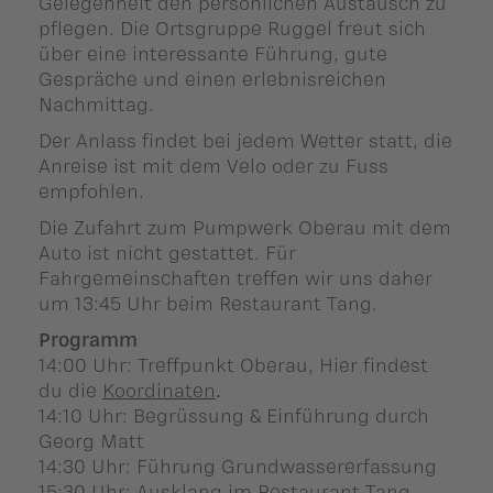
Gelegenheit den persönlichen Austausch zu
pflegen. Die Ortsgruppe Ruggel freut sich
über eine interessante Führung, gute
Gespräche und einen erlebnisreichen
Nachmittag.
Der Anlass findet bei jedem Wetter statt, die
Anreise ist mit dem Velo oder zu Fuss
empfohlen.
Die Zufahrt zum Pumpwerk Oberau mit dem
Auto ist nicht gestattet. Für
Fahrgemeinschaften treffen wir uns daher
um 13:45 Uhr beim Restaurant Tang.
Programm
14:00 Uhr: Treffpunkt Oberau, Hier findest
du die
Koordinaten
.
14:10 Uhr: Begrüssung & Einführung durch
Georg Matt
14:30 Uhr: Führung Grundwassererfassung
15:30 Uhr: Ausklang im Restaurant Tang