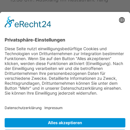
Zurück
Diesen Beitrag teilen