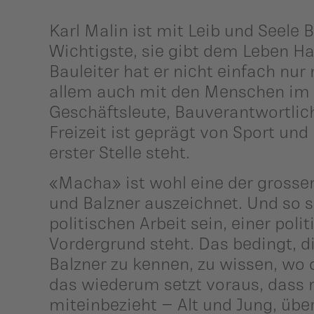
Karl Malin ist mit Leib und Seele B
Wichtigste, sie gibt dem Leben Ha
Bauleiter hat er nicht einfach nur
allem auch mit den Menschen im U
Geschäftsleute, Bauverantwortli
Freizeit ist geprägt von Sport und
erster Stelle steht.
«Macha» ist wohl eine der grossen
und Balzner auszeichnet. Und so so
politischen Arbeit sein, einer pol
Vordergrund steht. Das bedingt, d
Balzner zu kennen, zu wissen, wo
das wiederum setzt voraus, dass 
miteinbezieht – Alt und Jung, übe