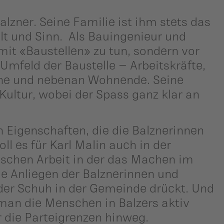
alzner. Seine Familie ist ihm stets das
lt und Sinn. Als Bauingenieur und
 mit «Baustellen» zu tun, sondern vor
mfeld der Baustelle – Arbeitskräfte,
che und nebenan Wohnende. Seine
 Kultur, wobei der Spass ganz klar an
 Eigenschaften, die die Balznerinnen
ll es für Karl Malin auch in der
itischen Arbeit in der das Machen im
ie Anliegen der Balznerinnen und
 der Schuh in der Gemeinde drückt. Und
man die Menschen in Balzers aktiv
r die Parteigrenzen hinweg.