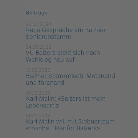
Beiträge
26.03.2024
Rege Gespräche am Balzner
Seniorenstamm
24.05.2023
VU Balzers stellt sich nach
Wahlsieg neu auf
18.02.2023
Balzner Stammtisch: Metanand
und föranand
09.12.2022
Karl Malin: «Balzers ist mein
Lebensort!»
06.12.2022
Karl Malin will mit Siebnerteam
«macha… klar för Balzers»