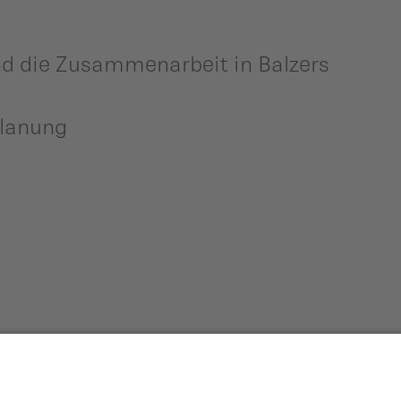
nd die Zusammenarbeit in Balzers
planung