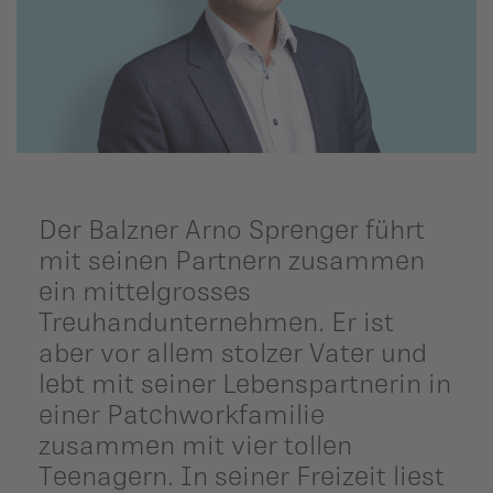
ildergalerien
Parteisekretariat
ber uns
ublikationen
Der Balzner Arno Sprenger führt
mit seinen Partnern zusammen
ein mittelgrosses
Treuhandunternehmen. Er ist
aber vor allem stolzer Vater und
lebt mit seiner Lebenspartnerin in
einer Patchworkfamilie
zusammen mit vier tollen
Teenagern. In seiner Freizeit liest