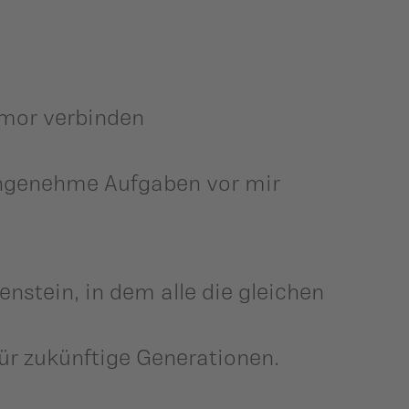
umor verbinden
ngenehme Aufgaben vor mir
enstein, in dem alle die gleichen
für zukünftige Generationen.