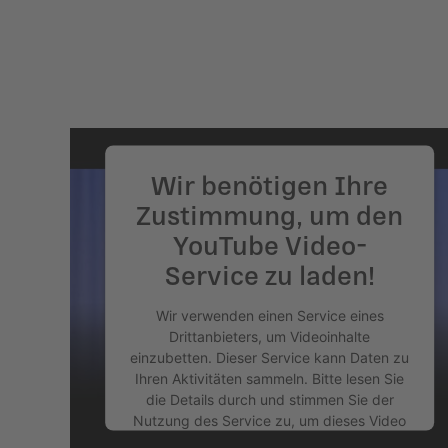
powered by
Usercentrics Consent
Management Platform
&
eRecht24
Wir benötigen Ihre
Zustimmung, um den
YouTube Video-
Service zu laden!
Wir verwenden einen Service eines
Drittanbieters, um Videoinhalte
einzubetten. Dieser Service kann Daten zu
Ihren Aktivitäten sammeln. Bitte lesen Sie
die Details durch und stimmen Sie der
Nutzung des Service zu, um dieses Video
anzusehen.