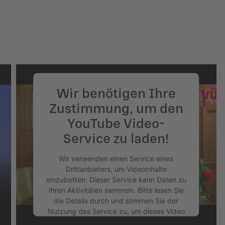
powered by
Usercentrics Consent
Management Platform
&
eRecht24
Wir benötigen Ihre
Zustimmung, um den
YouTube Video-
Service zu laden!
Wir verwenden einen Service eines
Drittanbieters, um Videoinhalte
einzubetten. Dieser Service kann Daten zu
Ihren Aktivitäten sammeln. Bitte lesen Sie
die Details durch und stimmen Sie der
Nutzung des Service zu, um dieses Video
anzusehen.