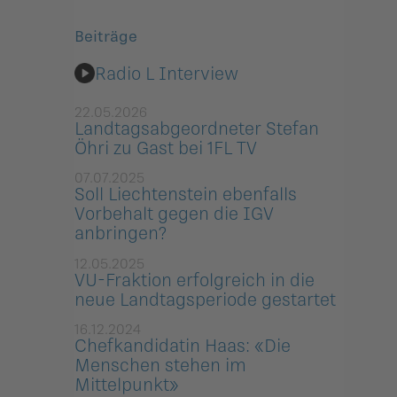
Beiträge
Radio L Interview
22.05.2026
Landtagsabgeordneter Stefan
Öhri zu Gast bei 1FL TV
07.07.2025
Soll Liechtenstein ebenfalls
Vorbehalt gegen die IGV
anbringen?
12.05.2025
VU-Fraktion erfolgreich in die
neue Landtagsperiode gestartet
16.12.2024
Chefkandidatin Haas: «Die
Menschen stehen im
Mittelpunkt»