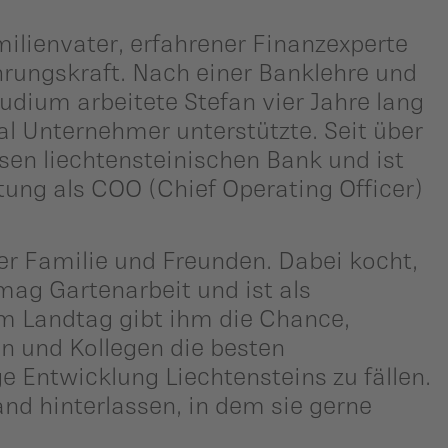
milienvater, erfahrener Finanzexperte
rungskraft. Nach einer Banklehre und
udium arbeitete Stefan vier Jahre lang
nal Unternehmer unterstützte. Seit über
ssen liechtensteinischen Bank und ist
itung als COO (Chief Operating Officer)
ner Familie und Freunden. Dabei kocht,
 mag Gartenarbeit und ist als
im Landtag gibt ihm die Chance,
n und Kollegen die besten
e Entwicklung Liechtensteins zu fällen.
nd hinterlassen, in dem sie gerne