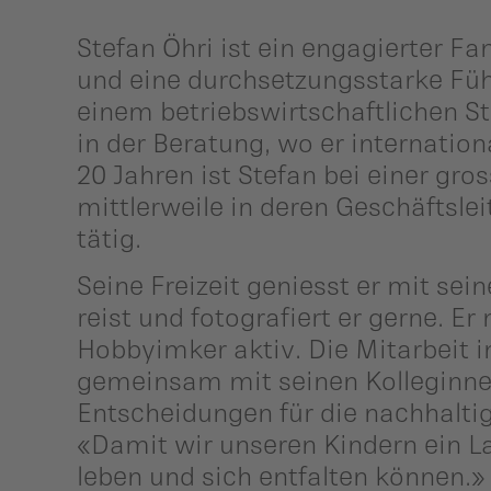
Stefan Öhri ist ein engagierter Fa
und eine durchsetzungsstarke Füh
einem betriebswirtschaftlichen St
in der Beratung, wo er internatio
20 Jahren ist Stefan bei einer gro
mittlerweile in deren Geschäftsle
tätig.
Seine Freizeit geniesst er mit sei
reist und fotografiert er gerne. Er
Hobbyimker aktiv. Die Mitarbeit 
gemeinsam mit seinen Kolleginne
Entscheidungen für die nachhaltig
«Damit wir unseren Kindern ein La
leben und sich entfalten können.»