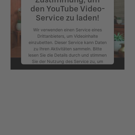
den YouTube Video-
Service zu laden!
Wir verwenden einen Service eines
Drittanbieters, um Videoinhalte
einzubetten. Dieser Service kann Daten
zu Ihren Aktivitäten sammeln. Bitte
lesen Sie die Details durch und stimmen
Sie der Nutzung des Service zu, um
dieses Video anzusehen.
Mehr Informationen
Akzeptieren
powered by
Usercentrics Consent
Management Platform
&
eRecht24