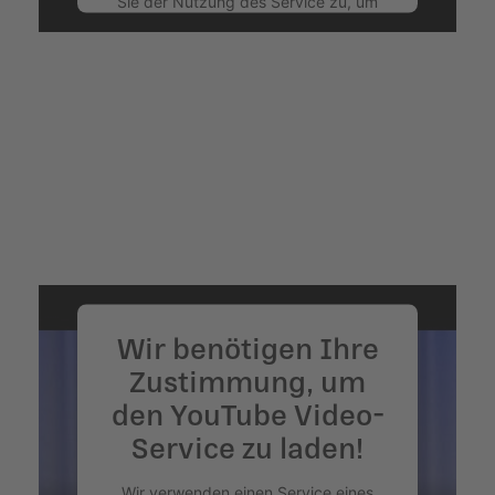
Sie der Nutzung des Service zu, um
dieses Video anzusehen.
Mehr Informationen
Akzeptieren
powered by
Usercentrics Consent
Management Platform
&
eRecht24
Wir benötigen Ihre
Zustimmung, um
den YouTube Video-
Service zu laden!
Wir verwenden einen Service eines