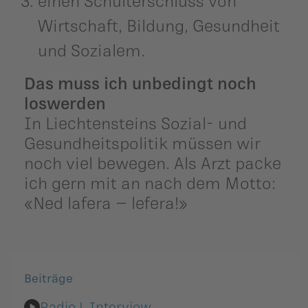
einen Schulterschluss von
Wirtschaft, Bildung, Gesundheit
und Sozialem.
Das muss ich unbedingt noch
loswerden
In Liechtensteins Sozial- und
Gesundheitspolitik müssen wir
noch viel bewegen. Als Arzt packe
ich gern mit an nach dem Motto:
«Ned lafera – lefera!»
Beiträge
Radio L Interview