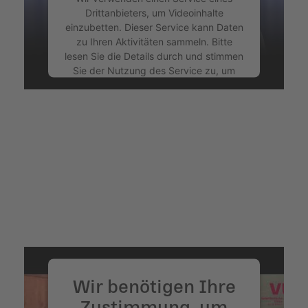
Drittanbieters, um Videoinhalte
einzubetten. Dieser Service kann Daten
zu Ihren Aktivitäten sammeln. Bitte
lesen Sie die Details durch und stimmen
Sie der Nutzung des Service zu, um
dieses Video anzusehen.
Mehr Informationen
Akzeptieren
powered by
Usercentrics Consent
Management Platform
&
eRecht24
Wir benötigen Ihre
Zustimmung, um