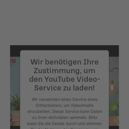
Akzeptieren
powered by
Usercentrics Consent
Management Platform
&
eRecht24
Wir benötigen Ihre
Zustimmung, um
den YouTube Video-
Service zu laden!
Wir verwenden einen Service eines
Drittanbieters, um Videoinhalte
einzubetten. Dieser Service kann Daten
zu Ihren Aktivitäten sammeln. Bitte
lesen Sie die Details durch und stimmen