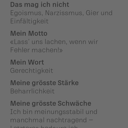
Das mag ich nicht
Egoismus, Narzissmus, Gier und
Einfältigkeit
Mein Motto
«Lass’ uns lachen, wenn wir
Fehler machen!»
Mein Wort
Gerechtigkeit
Meine grösste Stärke
Beharrlichkeit
Meine grösste Schwäche
Ich bin meinungsstabil und
manchmal nachtragend –
Letzteres bedaure ich.