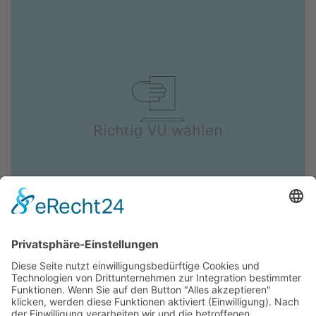
Richtig VU wählen