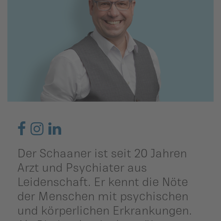
ildergalerien
Parteisekretariat
ber uns
ublikationen
Der Schaaner ist seit 20 Jahren
Arzt und Psychiater aus
Leidenschaft. Er kennt die Nöte
der Menschen mit psychischen
und körperlichen Erkrankungen.