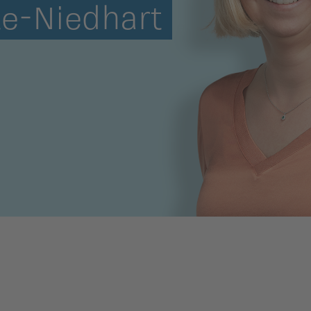
te-Niedhart