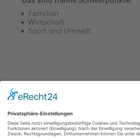
Familien
Wirtschaft
Sport und Umwelt