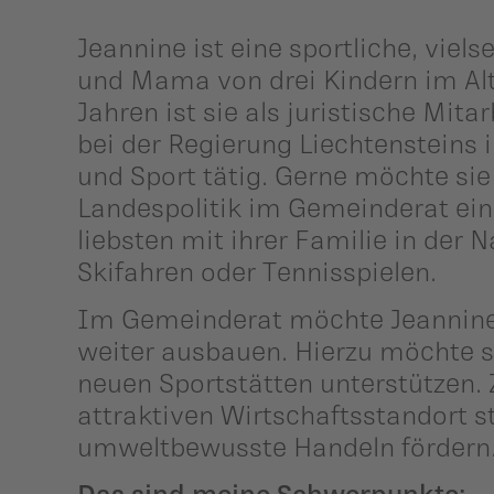
Jeannine ist eine sportliche, viels
und Mama von drei Kindern im Alte
Jahren ist sie als juristische Mit
bei der Regierung Liechtensteins 
und Sport tätig. Gerne möchte sie
Landespolitik im Gemeinderat einb
liebsten mit ihrer Familie in der
Skifahren oder Tennisspielen.
Im Gemeinderat möchte Jeannine 
weiter ausbauen. Hierzu möchte s
neuen Sportstätten unterstützen.
attraktiven Wirtschaftsstandort s
umweltbewusste Handeln fördern
Das sind meine Schwerpunkte: