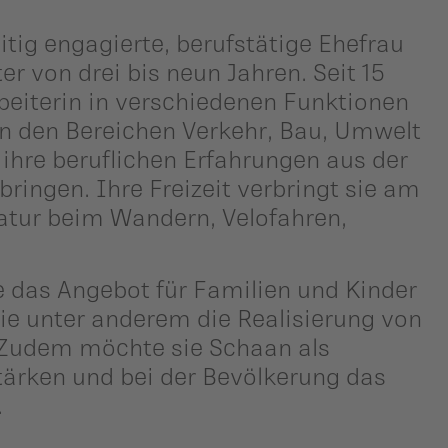
eitig engagierte, berufstätige Ehefrau
r von drei bis neun Jahren. Seit 15
arbeiterin in verschiedenen Funktionen
in den Bereichen Verkehr, Bau, Umwelt
 ihre beruflichen Erfahrungen aus der
ringen. Ihre Freizeit verbringt sie am
 Natur beim Wandern, Velofahren,
das Angebot für Familien und Kinder
ie unter anderem die Realisierung von
 Zudem möchte sie Schaan als
tärken und bei der Bevölkerung das
.