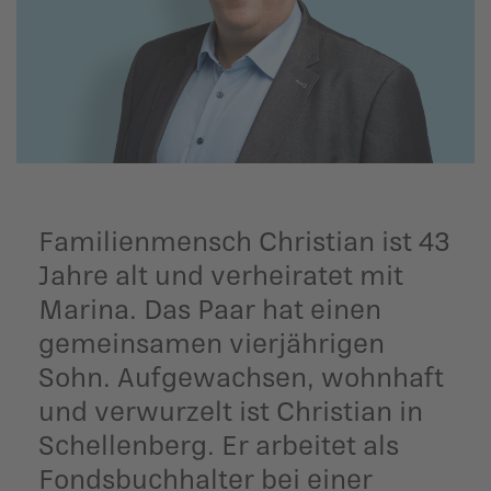
ildergalerien
Parteisekretariat
ber uns
ublikationen
Familienmensch Christian ist 43
Jahre alt und verheiratet mit
Marina. Das Paar hat einen
gemeinsamen vierjährigen
Sohn. Aufgewachsen, wohnhaft
und verwurzelt ist Christian in
Schellenberg. Er arbeitet als
Fondsbuchhalter bei einer