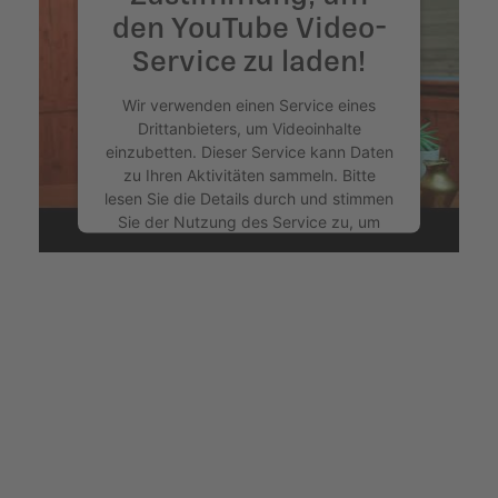
den YouTube Video-
Service zu laden!
Wir verwenden einen Service eines
Drittanbieters, um Videoinhalte
einzubetten. Dieser Service kann Daten
zu Ihren Aktivitäten sammeln. Bitte
lesen Sie die Details durch und stimmen
Sie der Nutzung des Service zu, um
dieses Video anzusehen.
Mehr Informationen
Akzeptieren
powered by
Usercentrics Consent
Management Platform
&
eRecht24