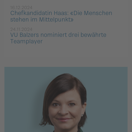
16.12.2024
Chefkandidatin Haas: «Die Menschen
stehen im Mittelpunkt»
24.11.2024
VU Balzers nominiert drei bewährte
Teamplayer