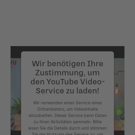
Akzeptieren
powered by
Usercentrics Consent
Management Platform
&
eRecht24
Wir benötigen Ihre
Zustimmung, um
den YouTube Video-
Service zu laden!
Wir verwenden einen Service eines
Drittanbieters, um Videoinhalte
einzubetten. Dieser Service kann Daten
zu Ihren Aktivitäten sammeln. Bitte
lesen Sie die Details durch und stimmen
Sie der Nutzung des Service zu, um