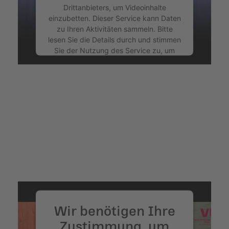
Drittanbieters, um Videoinhalte
einzubetten. Dieser Service kann Daten
zu Ihren Aktivitäten sammeln. Bitte
lesen Sie die Details durch und stimmen
Sie der Nutzung des Service zu, um
dieses Video anzusehen.
Mehr Informationen
Akzeptieren
powered by
Usercentrics Consent
Management Platform
&
eRecht24
Wir benötigen Ihre
Zustimmung, um