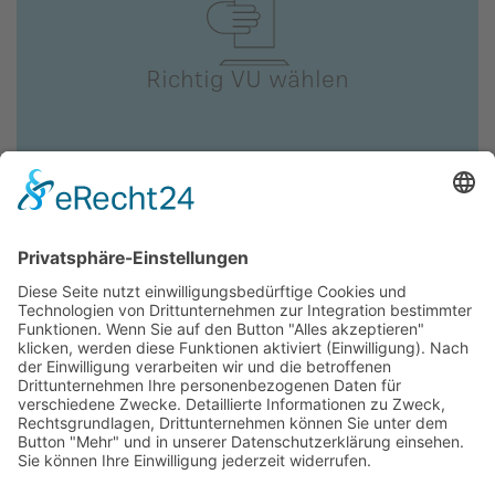
Richtig VU wählen