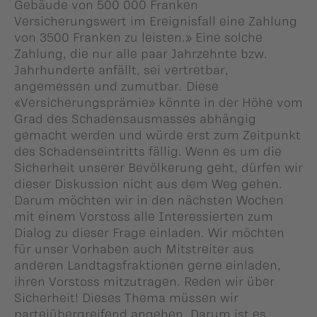
Gebäude von 500 000 Franken
Versicherungswert im Ereignisfall eine Zahlung
von 3500 Franken zu leisten.» Eine solche
Zahlung, die nur alle paar Jahrzehnte bzw.
Jahrhunderte anfällt, sei vertretbar,
angemessen und zumutbar. Diese
«Versicherungsprämie» könnte in der Höhe vom
Grad des Schadensausmasses abhängig
gemacht werden und würde erst zum Zeitpunkt
des Schadenseintritts fällig. Wenn es um die
Sicherheit unserer Bevölkerung geht, dürfen wir
dieser Diskussion nicht aus dem Weg gehen.
Darum möchten wir in den nächsten Wochen
mit einem Vorstoss alle Interessierten zum
Dialog zu dieser Frage einladen. Wir möchten
für unser Vorhaben auch Mitstreiter aus
anderen Landtagsfraktionen gerne einladen,
ihren Vorstoss mitzutragen. Reden wir über
Sicherheit! Dieses Thema müssen wir
parteiübergreifend angehen. Darum ist es