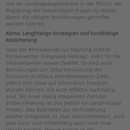
uns als Landtagsabgeordnete in der Pflicht, der
Regierung die notwendigen Fragen zu stellen,
damit die nötigen Vorkehrungen getroffen
werden können.
Klima: Langfristige Strategien
und kurzfristige
Absicherung
Dass der Klimawandel zur Häufung solcher
Extremwetter-Ereignisse beiträgt, steht für die
Interpellanten ausser Zweifel. So sind auch
Bemühungen zur Dekarbonisierung der
Industrie durchaus erstrebenswerte Ziele,
sofern sich diese auf Alternative Energien
stützen können, die auch effektiv nachhaltig
sind. Bei einer stetig steigenden Zahl der
Erdbevölkerung ist das jedoch ein langfristiges
Projekt. Das Bestreben zur Verhinderung
solcher Ereignisse ist zwar wünschenswert, wird
aber kurz- und mittelfristig wohl noch eine
Utopie bleiben. Darum halten es die