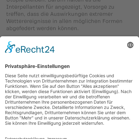
Interpellanten für angezeigt, Vorsorge zu
treffen, dass die Auswirkungen extremer
Wetterereignisse in allen möglichen Formen
abgefedert werden können.
Die Vorstösse im Wortlaut können auf
www.landtag.li
abgerufen werden
Person in diesem Beitrag: -
#Peter Frick
Zurück