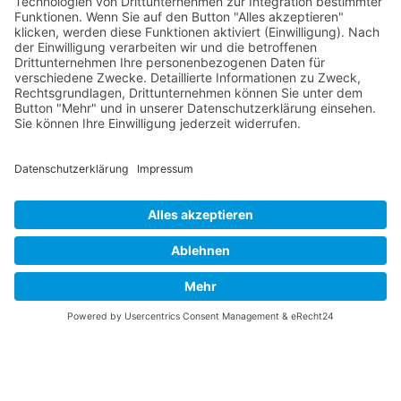
Vaterländische
Werde aktiv
Union
Soziale Medien
Wilhelm Beck Haus
VU-Mitglied werden