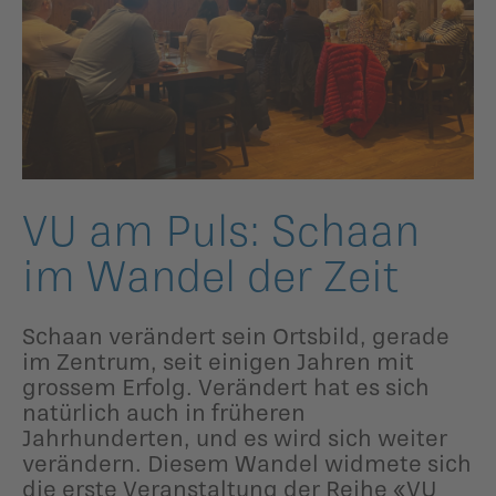
ildergalerien
Parteisekretariat
ber uns
ublikationen
VU am Puls: Schaan
im Wandel der Zeit
Schaan verändert sein Ortsbild, gerade
im Zentrum, seit einigen Jahren mit
grossem Erfolg. Verändert hat es sich
natürlich auch in früheren
Jahrhunderten, und es wird sich weiter
verändern. Diesem Wandel widmete sich
die erste Veranstaltung der Reihe «VU