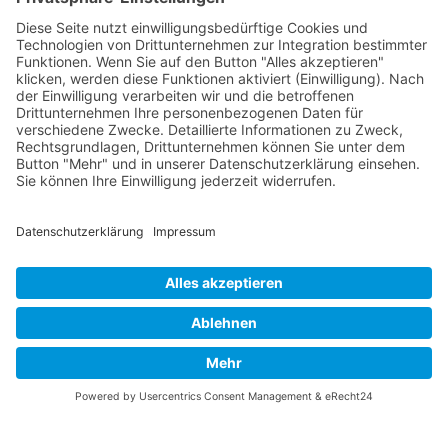
Zurück
Vaterländische
Werde aktiv