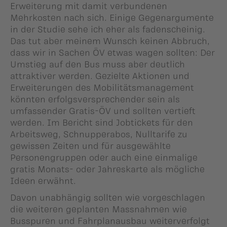
Erweiterung mit damit verbundenen
Mehrkosten nach sich. Einige Gegenargumente
in der Studie sehe ich eher als fadenscheinig.
Das tut aber meinem Wunsch keinen Abbruch,
dass wir in Sachen ÖV etwas wagen sollten: Der
Umstieg auf den Bus muss aber deutlich
attraktiver werden. Gezielte Aktionen und
Erweiterungen des Mobilitätsmanagement
könnten erfolgsversprechender sein als
umfassender Gratis-ÖV und sollten vertieft
werden. Im Bericht sind Jobtickets für den
Arbeitsweg, Schnupperabos, Nulltarife zu
gewissen Zeiten und für ausgewählte
Personengruppen oder auch eine einmalige
gratis Monats- oder Jahreskarte als mögliche
Ideen erwähnt.
Davon unabhängig sollten wie vorgeschlagen
die weiteren geplanten Massnahmen wie
Busspuren und Fahrplanausbau weiterverfolgt