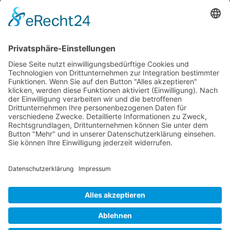
Person in diesem Beitrag: -
#Daniel Hilti
Zurück