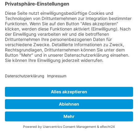
Zurück
Vaterländische
Werde aktiv