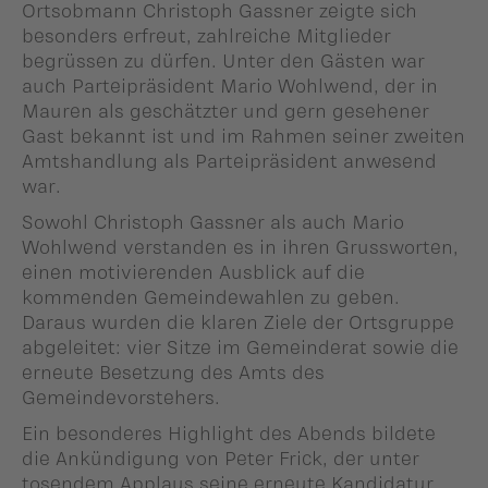
Ortsobmann Christoph Gassner zeigte sich
besonders erfreut, zahlreiche Mitglieder
begrüssen zu dürfen. Unter den Gästen war
auch Parteipräsident Mario Wohlwend, der in
Mauren als geschätzter und gern gesehener
Gast bekannt ist und im Rahmen seiner zweiten
Amtshandlung als Parteipräsident anwesend
war.
Sowohl Christoph Gassner als auch Mario
Wohlwend verstanden es in ihren Grussworten,
einen motivierenden Ausblick auf die
kommenden Gemeindewahlen zu geben.
Daraus wurden die klaren Ziele der Ortsgruppe
abgeleitet: vier Sitze im Gemeinderat sowie die
erneute Besetzung des Amts des
Gemeindevorstehers.
Ein besonderes Highlight des Abends bildete
die Ankündigung von Peter Frick, der unter
tosendem Applaus seine erneute Kandidatur