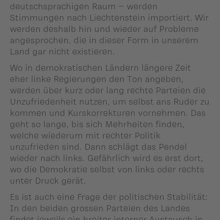
deutschsprachigen Raum – werden
Stimmungen nach Liechtenstein importiert. Wir
werden deshalb hin und wieder auf Probleme
angesprochen, die in dieser Form in unserem
Land gar nicht existieren.
Wo in demokratischen Ländern längere Zeit
eher linke Regierungen den Ton angeben,
werden über kurz oder lang rechte Parteien die
Unzufriedenheit nutzen, um selbst ans Ruder zu
kommen und Kurskorrekturen vornehmen. Das
geht so lange, bis sich Mehrheiten finden,
welche wiederum mit rechter Politik
unzufrieden sind. Dann schlägt das Pendel
wieder nach links. Gefährlich wird es erst dort,
wo die Demokratie selbst von links oder rechts
unter Druck gerät.
Es ist auch eine Frage der politischen Stabilität:
In den beiden grossen Parteien des Landes
findet jeweils ein breiter interner Austausch in