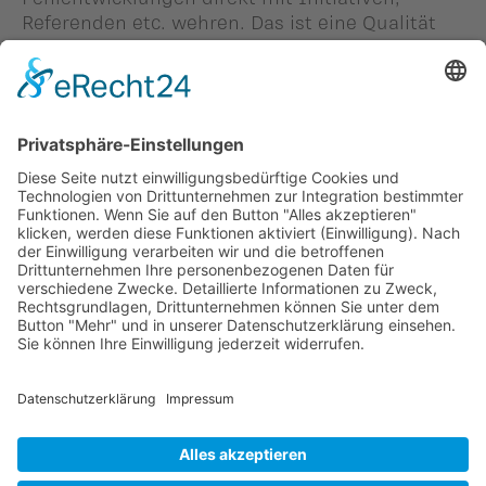
Referenden etc. wehren. Das ist eine Qualität
unseres Systems, die in ihrer politischen Tiefe
wohl weltweit unübertroffen ist.
Person in diesem Beitrag: -
#Michael Winkler
Zurück