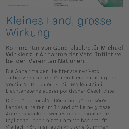
ildergalerien
Parteisekretariat
ber uns
Kleines Land, grosse
Wirkung
ublikationen
Kommentar von Generalsekretär Michael
Winkler zur Annahme der Veto-Initiative
bei den Vereinten Nationen.
Die Annahme der Liechtensteiner Veto-
Initiative durch die Generalversammlung der
Vereinten Nationen ist ein Meilenstein in
Liechtensteins aussenpolitischer Geschichte.
Die internationalen Bemühungen unseres
Landes erhalten im Inland oft keine grosse
Aufmerksamkeit, weil es uns persönlich im
täglichen Leben nicht unmittelbar betrifft.
Vielfach hört man auch kritische Stimmen,