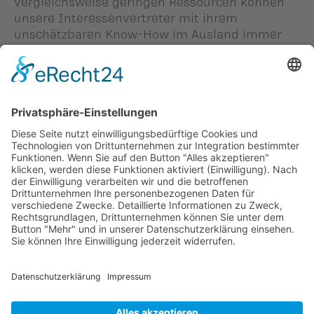
vergleichsweise geringen Ressourcen können
unsere Interessenvertreter mit ihrem
unschätzbaren Know-How im Ausland immer
wieder das eine oder andere Ausrufezeichen auf
der Weltbühne setzen.
Person in diesem Beitrag: -
#Michael Winkler
Zurück