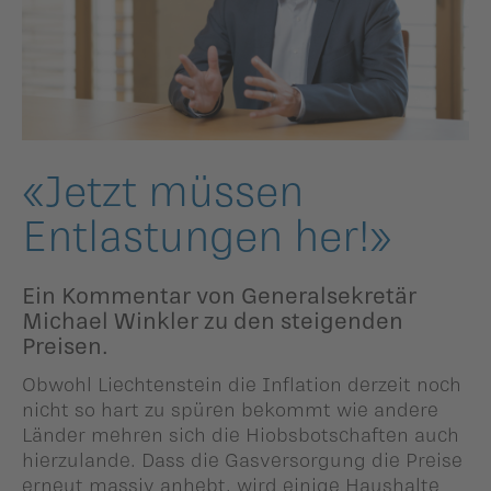
ildergalerien
Parteisekretariat
ber uns
ublikationen
«Jetzt müssen
Entlastungen her!»
Ein Kommentar von Generalsekretär
Michael Winkler zu den steigenden
Preisen.
Obwohl Liechtenstein die Inflation derzeit noch
nicht so hart zu spüren bekommt wie andere
Länder mehren sich die Hiobsbotschaften auch
hierzulande. Dass die Gasversorgung die Preise
erneut massiv anhebt, wird einige Haushalte