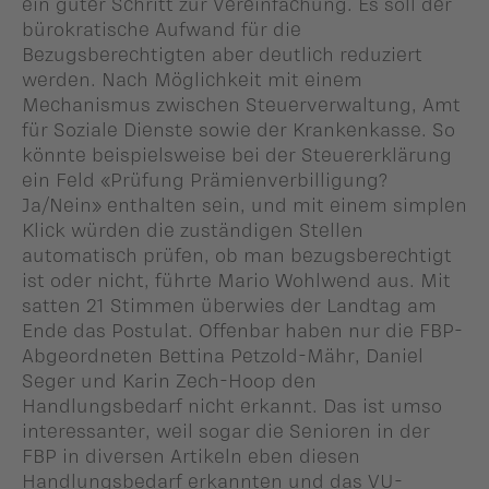
ein guter Schritt zur Vereinfachung. Es soll der
bürokratische Aufwand für die
Bezugsberechtigten aber deutlich reduziert
werden. Nach Möglichkeit mit einem
Mechanismus zwischen Steuerverwaltung, Amt
für Soziale Dienste sowie der Krankenkasse. So
könnte beispielsweise bei der Steuererklärung
ein Feld «Prüfung Prämienverbilligung?
Ja/Nein» enthalten sein, und mit einem simplen
Klick würden die zuständigen Stellen
automatisch prüfen, ob man bezugsberechtigt
ist oder nicht, führte Mario Wohlwend aus. Mit
satten 21 Stimmen überwies der Landtag am
Ende das Postulat. Offenbar haben nur die FBP-
Abgeordneten Bettina Petzold-Mähr, Daniel
Seger und Karin Zech-Hoop den
Handlungsbedarf nicht erkannt. Das ist umso
interessanter, weil sogar die Senioren in der
FBP in diversen Artikeln eben diesen
Handlungsbedarf erkannten und das VU-