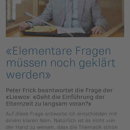
ildergalerien
Parteisekretariat
ber uns
ublikationen
«Elementare Fragen
müssen noch geklärt
werden»
Peter Frick beantwortet die Frage der
«Liewo»: «Geht die Einführung der
Elternzeit zu langsam voran?»
Auf diese Frage antworte ich entschieden mit
einem klaren Nein. Natürlich ist es nicht von
der Hand zu weisen, dass die Thematik schon