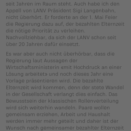
seit Jahren im Raum steht. Auch habe ich den
Appell von LANV Präsident Sigi Langenbahn,
nicht überhört. Er forderte an der 1. Mai Feier
die Regierung dazu auf, der bezahlten Elternzeit
die nötige Priorität zu verleihen.
Nachvollziehbar, da sich der LANV schon seit
über 20 Jahren dafür einsetzt.
Es war aber auch nicht überhörbar, dass die
Regierung laut Aussagen der
Wirtschaftsministerin «mit Hochdruck an einer
Lösung arbeitet» und noch dieses Jahr eine
Vorlage präsentieren wird. Die bezahlte
Elternzeit wird kommen, denn der stete Wandel
in der Gesellschaft verlangt dies einfach. Das
Bewusstsein der klassischen Rollenverteilung
wird sich weiterhin wandeln. Paare wollen
gemeinsam erziehen, Arbeit und Haushalt
werden immer mehr geteilt und daher ist der
Wunsch nach gemeinsamer bezahlter Elternzeit