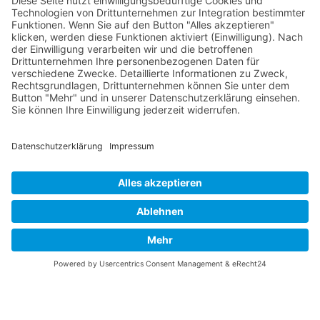
Vaterländische
Werde aktiv
Union
Soziale Medien