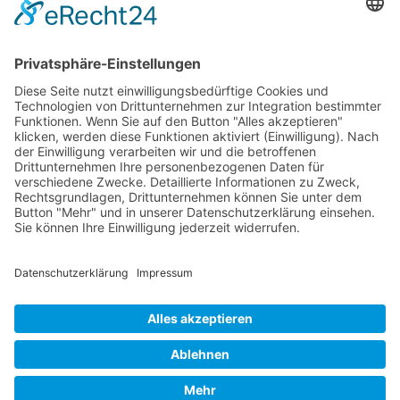
Themen und natürlich auch mit
unterschiedlichen politischen
Meinungen.