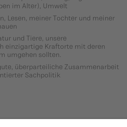
ben im Alter), Umwelt
ln, Lesen, meiner Tochter und meiner
chauen
tur und Tiere, unsere
 einzigartige Kraftorte mit deren
am umgehen sollten.
 gute, überparteiliche Zusammenarbeit
ntierter Sachpolitik