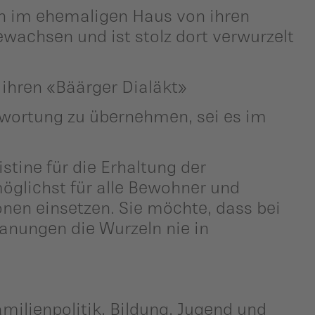
rn im ehemaligen Haus von ihren
ewachsen und ist stolz dort verwurzelt
 ihren «Bäärger Dialäkt»
ntwortung zu übernehmen, sei es im
tine für die Erhaltung der
öglichst für alle Bewohner und
nen einsetzen. Sie möchte, dass bei
anungen die Wurzeln nie in
milienpolitik, Bildung, Jugend und