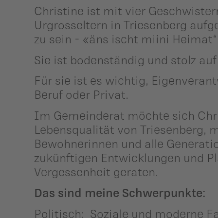
Christine ist mit vier Geschwiste
Urgrosseltern in Triesenberg aufg
zu sein - «äns ischt miini Heimat“
Sie ist bodenständig und stolz auf
Für sie ist es wichtig, Eigenvera
Beruf oder Privat.
Im Gemeinderat möchte sich Chris
Lebensqualität von Triesenberg, m
Bewohnerinnen und alle Generatio
zukünftigen Entwicklungen und Pl
Vergessenheit geraten.
Das sind meine Schwerpunkte:
Politisch: Soziale und moderne Fa