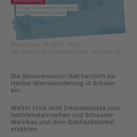
ildergalerien
Parteisekretariat
ber uns
ublikationen
Beginnt am:
19.09.25 , 14:00
Ort
: Kloster St. Elisabeth, 9494 - Schaan, LI
Die Seniorenunion lädt herzlich zur
Herbst-Weinwanderung in Schaan
ein.
Walter Frick wird Interessantes zum
liechtensteinischen und Schaaner
Weinbau und dem Gebhardstorkel
erzählen.