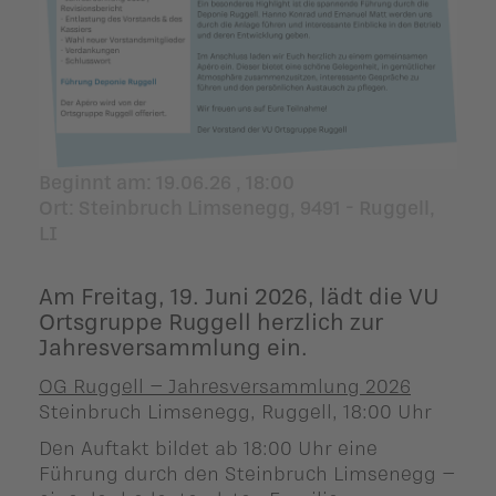
ildergalerien
Parteisekretariat
ber uns
ublikationen
Beginnt am:
19.06.26 , 18:00
Ort
: Steinbruch Limsenegg, 9491 - Ruggell,
LI
Am Freitag, 19. Juni 2026, lädt die VU
Ortsgruppe Ruggell herzlich zur
Jahresversammlung ein.
OG Ruggell – Jahresversammlung 2026
Steinbruch Limsenegg, Ruggell, 18:00 Uhr
Den Auftakt bildet ab 18:00 Uhr eine
Führung durch den Steinbruch Limsenegg –