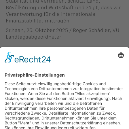
Stabilität und Vertrauen, schützt Land,
Bevölkerung und Wirtschaft und zeigt, dass wir
Verantwortung für die internationale
Finanzstabilität mittragen.
Schaan, 25. Oktober 2025 / Roger Schädler, VU
Landtagsabgeordneter
Person in diesem Beitrag: -
#Roger Schädler
Zurück