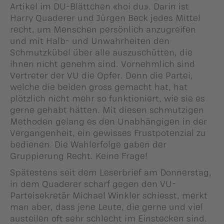
Artikel im DU-Blättchen «hoi du». Darin ist
Harry Quaderer und Jürgen Beck jedes Mittel
recht, um Menschen persönlich anzugreifen
und mit Halb- und Unwahrheiten den
Schmutzkübel über alle auszuschütten, die
ihnen nicht genehm sind. Vornehmlich sind
Vertreter der VU die Opfer. Denn die Partei,
welche die beiden gross gemacht hat, hat
plötzlich nicht mehr so funktioniert, wie sie es
gerne gehabt hätten. Mit diesen schmutzigen
Methoden gelang es den Unabhängigen in der
Vergangenheit, ein gewisses Frustpotenzial zu
bedienen. Die Wahlerfolge gaben der
Gruppierung Recht. Keine Frage!
Spätestens seit dem Leserbrief am Donnerstag,
in dem Quaderer scharf gegen den VU-
Parteisekretär Michael Winkler schiesst, merkt
man aber, dass jene Leute, die gerne und viel
austeilen oft sehr schlecht im Einstecken sind.