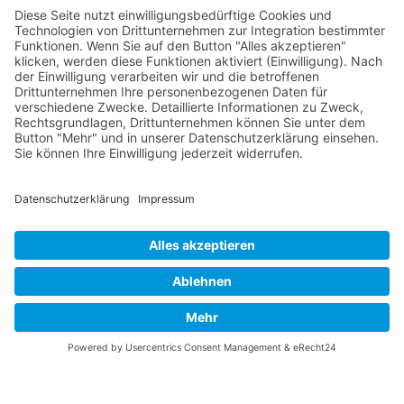
Zurück
Vaterländische
Werde aktiv
Union