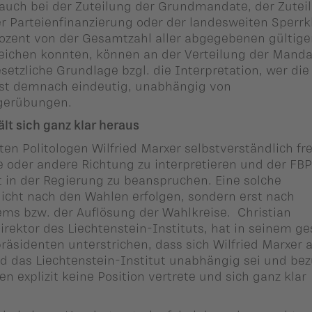
auch bei der Zuteilung der Grundmandate, der Zutei
r Parteienfinanzierung oder der landesweiten Sperrk
Prozent von der Gesamtzahl aller abgegebenen gültig
reichen konnten, können an der Verteilung der Mand
setzliche Grundlage bzgl. die Interpretation, wer die
st demnach eindeutig, unabhängig von
ngerübungen.
ält sich ganz klar heraus
en Politologen Wilfried Marxer selbstverständlich fre
ne oder andere Richtung zu interpretieren und der FBP
 in der Regierung zu beanspruchen. Eine solche
cht nach den Wahlen erfolgen, sondern erst nach
ms bzw. der Auflösung der Wahlkreise. Christian
rektor des Liechtenstein-Instituts, hat in seinem ge
räsidenten unterstrichen, dass sich Wilfried Marxer a
d das Liechtenstein-Institut unabhängig sei und bez
nen explizit keine Position vertrete und sich ganz klar