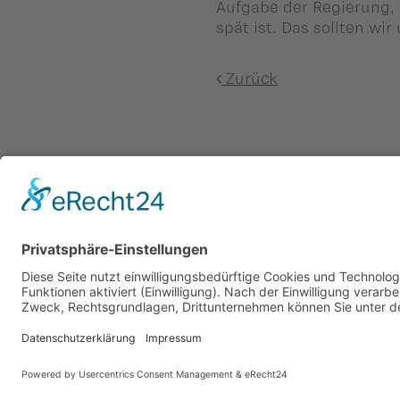
Aufgabe der Regierung, 
spät ist. Das sollten wi
Zurück