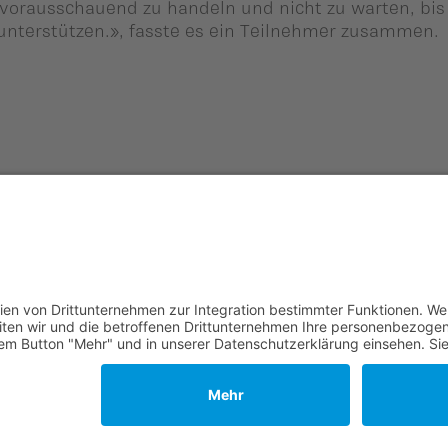
vorausschauend zu handeln und nicht zu warten, bis
r unterstützen.», fasste es ein Teilnehmer zusammen.