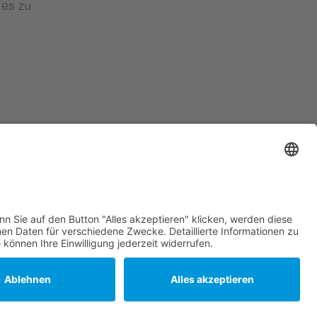
 es zu