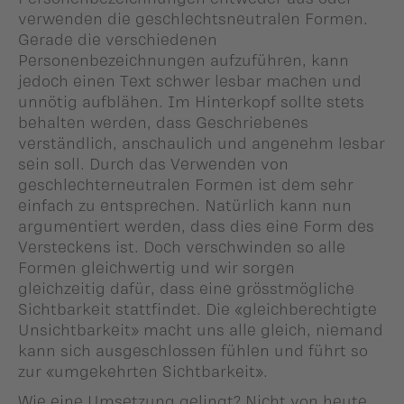
verwenden die geschlechtsneutralen Formen.
Gerade die verschiedenen
Personenbezeichnungen aufzuführen, kann
jedoch einen Text schwer lesbar machen und
unnötig aufblähen. Im Hinterkopf sollte stets
behalten werden, dass Geschriebenes
verständlich, anschaulich und angenehm lesbar
sein soll. Durch das Verwenden von
geschlechterneutralen Formen ist dem sehr
einfach zu entsprechen. Natürlich kann nun
argumentiert werden, dass dies eine Form des
Versteckens ist. Doch verschwinden so alle
Formen gleichwertig und wir sorgen
gleichzeitig dafür, dass eine grösstmögliche
Sichtbarkeit stattfindet. Die «gleichberechtigte
Unsichtbarkeit» macht uns alle gleich, niemand
kann sich ausgeschlossen fühlen und führt so
zur «umgekehrten Sichtbarkeit».
Wie eine Umsetzung gelingt? Nicht von heute