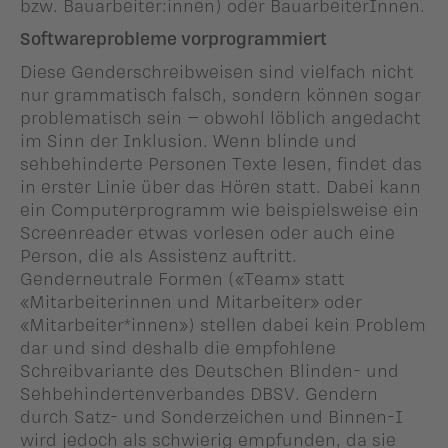
bzw. Bauarbeiter:innen) oder BauarbeiterInnen.
Softwareprobleme vorprogrammiert
Diese Genderschreibweisen sind vielfach nicht
nur grammatisch falsch, sondern können sogar
problematisch sein – obwohl löblich angedacht
im Sinn der Inklusion. Wenn blinde und
sehbehinderte Personen Texte lesen, findet das
in erster Linie über das Hören statt. Dabei kann
ein Computerprogramm wie beispielsweise ein
Screenreader etwas vorlesen oder auch eine
Person, die als Assistenz auftritt.
Genderneutrale Formen («Team» statt
«Mitarbeiterinnen und Mitarbeiter» oder
«Mitarbeiter*innen») stellen dabei kein Problem
dar und sind deshalb die empfohlene
Schreibvariante des Deutschen Blinden- und
Sehbehindertenverbandes DBSV. Gendern
durch Satz- und Sonderzeichen und Binnen-I
wird jedoch als schwierig empfunden, da sie