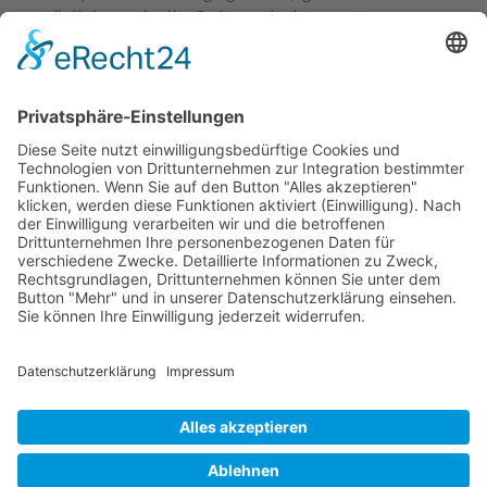
natürlich auch die Gelegenheit zu guten
Gesprächen genutzt. Ausserdem standen
Spritztouren mit der Augusta von Leander
Marxer auf dem Programm.
Zurück