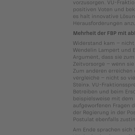
vorzusorgen. VU-Fraktio
positiven Voten und bek
es halt innovative Lös
Herausforderungen anz
Mehrheit der FBP mit a
Widerstand kam – nicht 
Wendelin Lampert und 
Argument, dass sie zum 
Zeitvorsorge – wenn sie 
Zum anderen erreichen 
vergleiche – nicht so v
Stein». VU-Fraktionsspr
Betreiben und beim Ers
beispielsweise mit dem
aufgeworfenen Fragen de
der Regierung in der P
Postulat ebenfalls zust
Am Ende sprachen sich 1