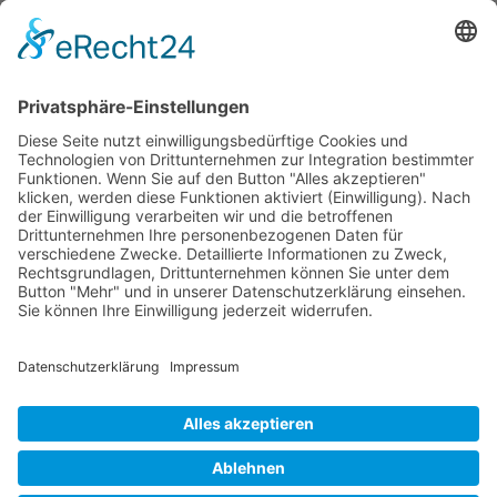
zur Erreichung der Ziele der Energiestrategie
2030 einsetzen.
Mai 2026, Fraktion Vaterländische Union
Zurück