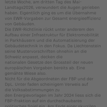
letzte Woche, am dritten Tag des Mai-
Landtags2026, verwundert die Augen gerieben
haben. Eigentlich ging es um die Übernahme
von EWR-Vorgaben zur Gesamt energieeffizienz
von Gebäuden.
Die EWR-Richtlinie rückt unter anderem den
Aufbau einer Infrastruktur für Elektromobilität
in Parkhäusern und die Automatisierung der
Gebäudetechnik in den Fokus. Da Liechtenstein
seine Mustervorschriften ohnehin an die
Schweiz anpasst, decken die
nationalen Gesetze den Grossteil der neuen
europäischen Vorgaben bereits ab. Eine
gemähte Wiese also.
Nicht für die Abgeordneten der FBP und der
DpL. Unter faden scheinigem Verweis auf
die Volksabstimmungen zu
den Energievorlagen im Jahr 2024 liess sich die
FBP-Fraktion auf ein durchschaubares
politisches Spiel ein. Am Ende einer skurrilen