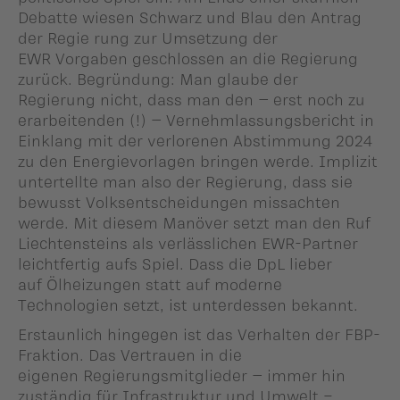
Debatte wiesen Schwarz und Blau den Antrag
der Regie rung zur Umsetzung der
EWR Vorgaben geschlossen an die Regierung
zurück. Begründung: Man glaube der
Regierung nicht, dass man den – erst noch zu
erarbeitenden (!) – Vernehmlassungsbericht in
Einklang mit der verlorenen Abstimmung 2024
zu den Energievorlagen bringen werde. Implizit
untertellte man also der Regierung, dass sie
bewusst Volksentscheidungen missachten
werde. Mit diesem Manöver setzt man den Ruf
Liechtensteins als verlässlichen EWR-Partner
leichtfertig aufs Spiel. Dass die DpL lieber
auf Ölheizungen statt auf moderne
Technologien setzt, ist unterdessen bekannt.
Erstaunlich hingegen ist das Verhalten der FBP-
Fraktion. Das Vertrauen in die
eigenen Regierungsmitglieder – immer hin
zuständig für Infrastruktur und Umwelt −