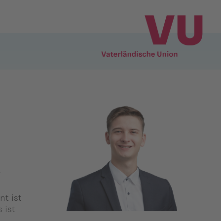
R
nt ist
 ist